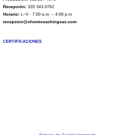
Recepción:
320 343 0762
Horario:
L–V · 7:00 a.m. – 4:00 p.m.
recepcion@chemicoachingsas.com
CERTIFICACIONES
Sistema de Gestión Integrado