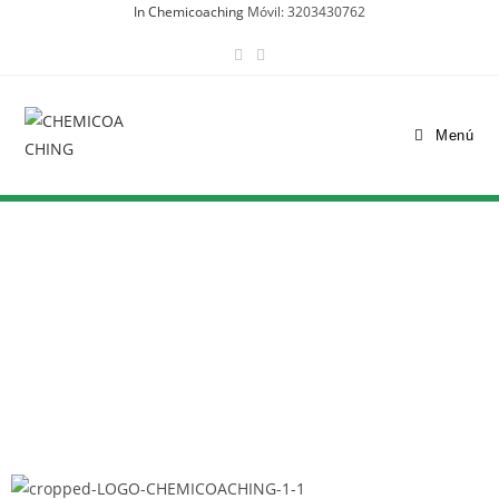
In Chemicoaching
Móvil: 3203430762
Menú