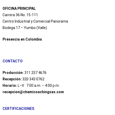
OFICINA PRINCIPAL
Carrera 36 No. 15-111
Centro Industrial y Comercial Panorama
Bodega 17 – Yumbo (Valle)
Presencia en Colombia
CONTACTO
Producción:
311 257 4676
Recepción:
320 343 0762
Horario:
L–V · 7:00 a.m. – 4:00 p.m.
recepcion@chemicoachingsas.com
CERTIFICACIONES