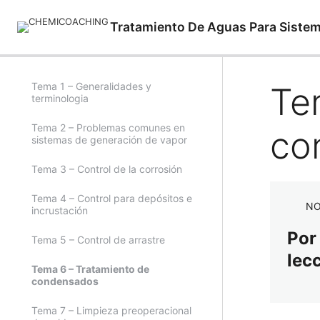
Tratamiento De Aguas Para Siste
Tema 1 – Generalidades y
Te
terminologia
Tema 2 – Problemas comunes en
co
sistemas de generación de vapor
Tema 3 – Control de la corrosión
Tema 4 – Control para depósitos e
NO
incrustación
Por
Tema 5 – Control de arrastre
lec
Tema 6 – Tratamiento de
condensados
Tema 7 – Limpieza preoperacional