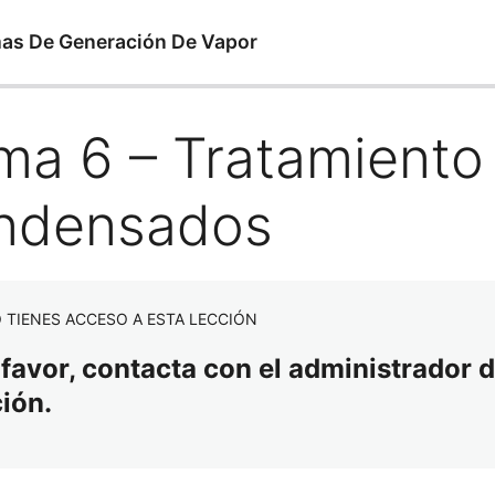
mas De Generación De Vapor
ma 6 – Tratamiento
ndensados
 TIENES ACCESO A ESTA LECCIÓN
 favor, contacta con el administrador d
ción.