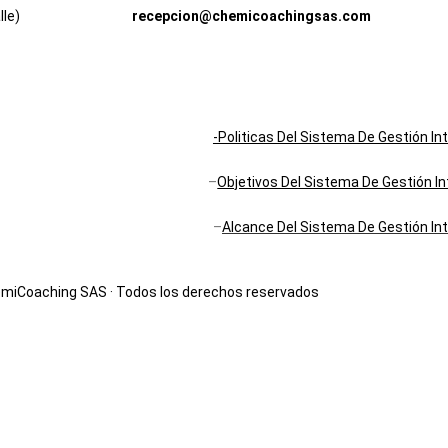
le)
recepcion@chemicoachingsas.com
-Politicas Del Sistema De Gestión In
–
Objetivos Del Sistema De Gestión I
–
Alcance Del Sistema De Gestión In
miCoaching SAS · Todos los derechos reservados