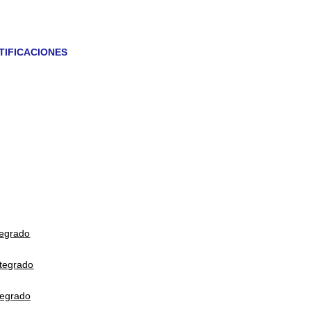
TIFICACIONES
tegrado
ntegrado
tegrado