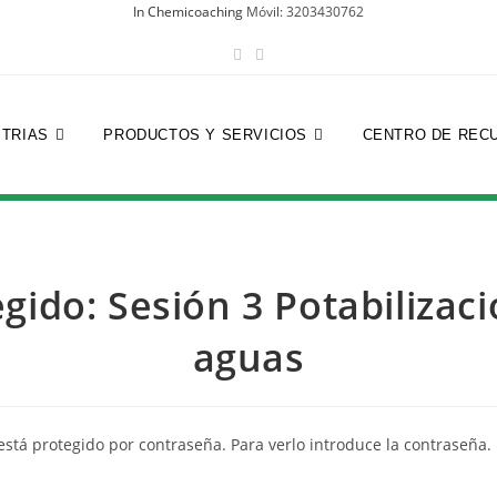
In Chemicoaching
Móvil: 3203430762
STRIAS
PRODUCTOS Y SERVICIOS
CENTRO DE REC
gido: Sesión 3 Potabilizac
aguas
está protegido por contraseña. Para verlo introduce la contraseña.