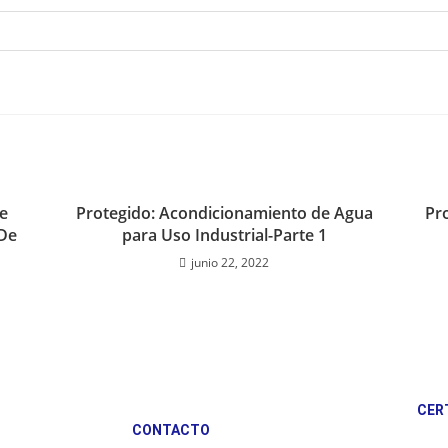
e
Protegido: Acondicionamiento de Agua
Pr
De
para Uso Industrial-Parte 1
junio 22, 2022
CER
CONTACTO