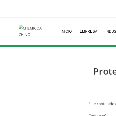
INICIO
EMPRESA
INDU
Prote
Este contenido 
Contraseña: