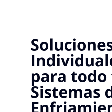
Solucione
Individual
para todo 
Sistemas 
Enfriamie