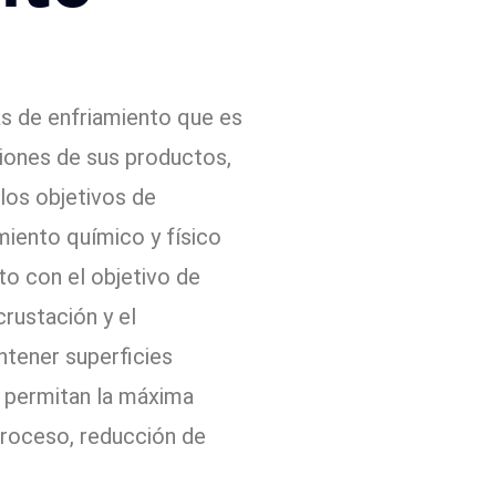
mas de enfriamiento que es
ciones de sus productos,
 los objetivos de
miento químico y físico
to con el objetivo de
crustación y el
ntener superficies
e permitan la máxima
 proceso, reducción de