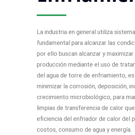
La industria en general utiliza siste
fundamental para alcanzar las condi
por ello buscan alcanzar y maximizar
producción mediante el uso de trata
del agua de torre de enfriamiento, es
minimizar la corrosión, deposición, in
crecimiento microbiológico, para ma
limpias de transferencia de calor qu
eficiencia del enfriador de calor del
costos, consumo de agua y energía.