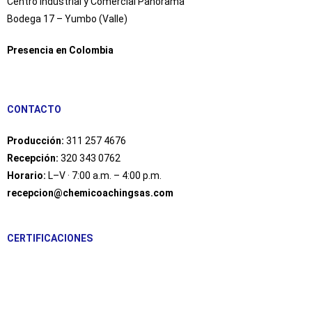
Centro Industrial y Comercial Panorama
Bodega 17 – Yumbo (Valle)
Presencia en Colombia
CONTACTO
Producción:
311 257 4676
Recepción:
320 343 0762
Horario:
L–V · 7:00 a.m. – 4:00 p.m.
recepcion@chemicoachingsas.com
CERTIFICACIONES