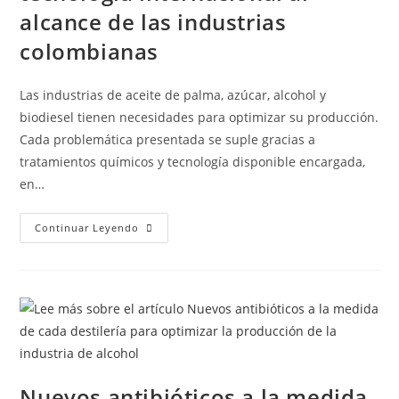
alcance de las industrias
colombianas
Las industrias de aceite de palma, azúcar, alcohol y
biodiesel tienen necesidades para optimizar su producción.
Cada problemática presentada se suple gracias a
tratamientos químicos y tecnología disponible encargada,
en…
Continuar Leyendo
Nuevos antibióticos a la medida